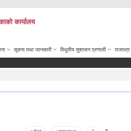
काको कार्यालय
जना
सूचना तथा जानकारी
विधुतीय सुशासन प्रणाली
राजपत्र