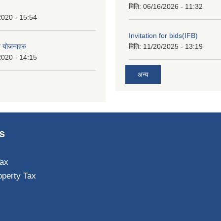
मिति:
06/16/2026 - 11:32
2020 - 15:54
Invitation for bids(IFB)
त योजनाहरु
मिति:
11/20/2025 - 13:19
2020 - 14:15
अन्य
s
ax
operty Tax