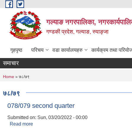
Skip to main content
गल्याङ नगरपालिका, नगरकार्यपालि
गण्डकी प्रदेश, गल्याङ, स्याङ्जा
गृहपृष्ठ
परिचय
वडा कार्यालयहरु
कार्यक्रम तथा परियो
समाचार
You are here
Home
» ७८/७९
७८/७९
078/079 second quarter
Submitted on:
Sun, 03/20/2022 - 00:00
Read more
about 078/079 second quarter
Pages