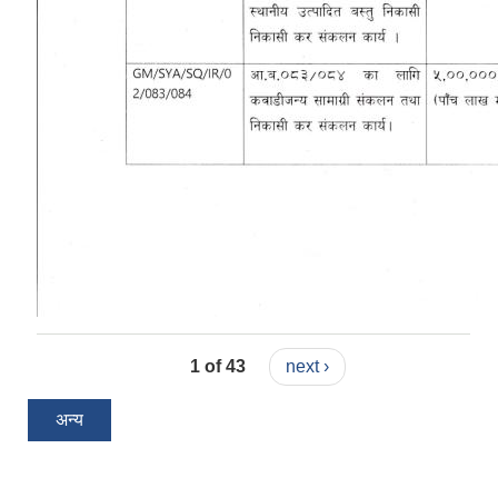
1 of 43
next ›
अन्य