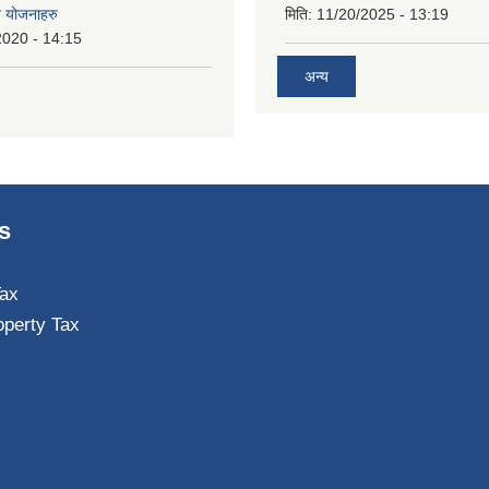
त योजनाहरु
मिति:
11/20/2025 - 13:19
2020 - 14:15
अन्य
s
ax
operty Tax