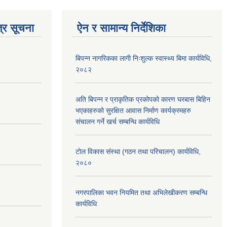
्र सूचना
ऐन र सामान्य निर्देशिका
बिपन्न नागरिकका लागी निःशुल्क स्वास्थ्य बिमा कार्यविधि,
२०८२
अति बिपन्न र प्राकृतिक प्रकोपको कारण घरबास बिहिन
भएकाहरुको सुरक्षित आवास निर्माण कार्यक्रमहरु
संचालन गर्ने खर्च सम्बन्धि कार्यविधि
टोल विकास संस्था (गठन तथा परिचालन) कार्यविधि,
२०८०
नगरपालिका भवन नियमित तथा अभिलेखीकरण सम्बन्धि
कार्यविधि