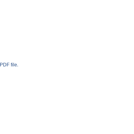
PDF file.