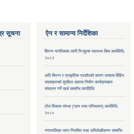
्र सूचना
ऐन र सामान्य निर्देशिका
बिपन्न नागरिकका लागी निःशुल्क स्वास्थ्य बिमा कार्यविधि,
२०८२
अति बिपन्न र प्राकृतिक प्रकोपको कारण घरबास बिहिन
भएकाहरुको सुरक्षित आवास निर्माण कार्यक्रमहरु
संचालन गर्ने खर्च सम्बन्धि कार्यविधि
टोल विकास संस्था (गठन तथा परिचालन) कार्यविधि,
२०८०
नगरपालिका भवन नियमित तथा अभिलेखीकरण सम्बन्धि