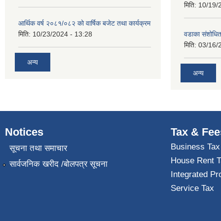
मिति:
10/19/
आर्थिक वर्ष २०८१/०८२ को वार्षिक बजेट तथा कार्यक्रम
मिति:
10/23/2024 - 13:28
वडाका संशोधि
मिति:
03/16/
अन्य
अन्य
Notices
Tax & Fee
Business Tax
सूचना तथा समाचार
House Rent T
सार्वजनिक खरीद /बोलपत्र सूचना
Integrated Pr
Service Tax