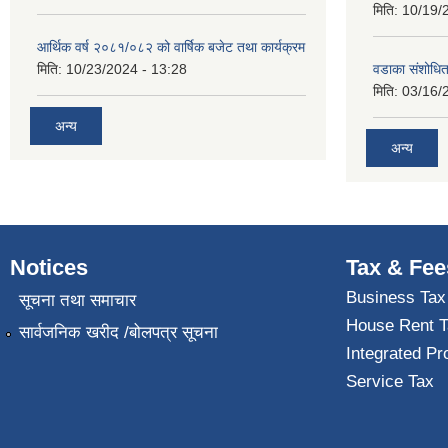
मिति:
10/19/
आर्थिक वर्ष २०८१/०८२ को वार्षिक बजेट तथा कार्यक्रम
मिति:
10/23/2024 - 13:28
वडाका संशोधि
मिति:
03/16/
अन्य
अन्य
Notices
Tax & Fee
Business Tax
सूचना तथा समाचार
House Rent T
सार्वजनिक खरीद /बोलपत्र सूचना
Integrated Pr
Service Tax