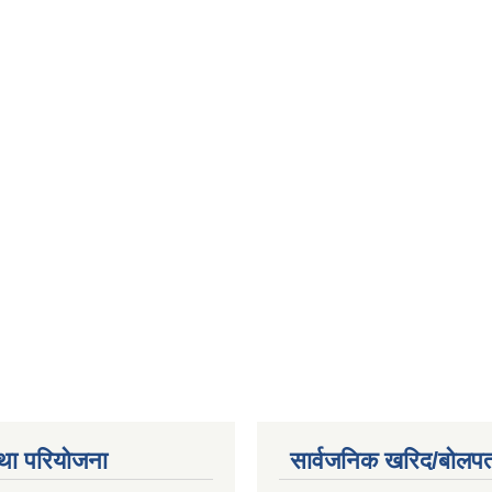
था परियोजना
सार्वजनिक खरिद/बोलपत