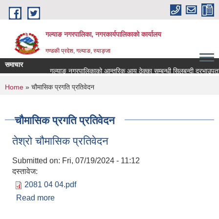
Skip to main content
गल्याङ नगरपालिका, नगरकार्यपालिकाको कार्यालय
गण्डकी प्रदेश, गल्याङ, स्याङ्जा
समाचार
गल्याङ नगरपालिकाको आन्तरिक आय ठेक्का सम्बन्धी सिलबन्दी दरभाउपत्र
You are here
Home
» चौमासिक प्रगति प्रतिवेदन
चौमासिक प्रगति प्रतिवेदन
तेश्रो चौमासिक प्रतिवेदन
Submitted on:
Fri, 07/19/2024 - 11:12
दस्तावेज:
2081 04 04.pdf
Read more
about तेश्रो चौमासिक प्रतिवेदन