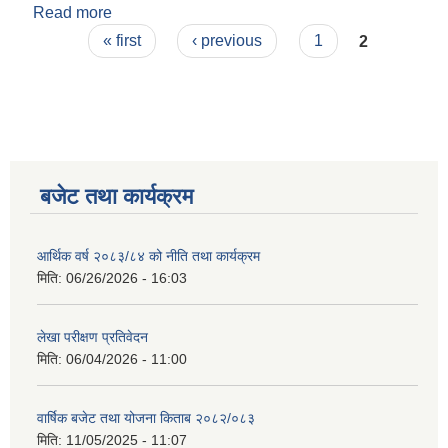
Read more
about गल्याङ नगरपालिकाको आन्तरिक आय ठेक्का सम्बन्धी
Pages
सिलबन्दी दरभाउपत्र आह्वानको सूचना (दोस्रो पटक
« first
‹ previous
1
2
प्रकाशित) ।
नगर सभा सदस्य तथा कार्यपालिका सदस्य नामावली ( सम्पर्क नं सहित )
बजेट तथा कार्यक्रम
आर्थिक वर्ष २०८३/८४ को नीति तथा कार्यक्रम
मिति:
06/26/2026 - 16:03
लेखा परीक्षण प्रतिवेदन
मिति:
06/04/2026 - 11:00
वार्षिक बजेट तथा योजना किताब २०८२/०८३
मिति:
11/05/2025 - 11:07