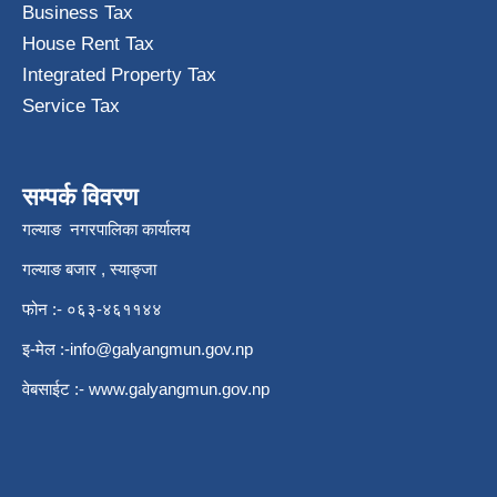
Business Tax
House Rent Tax
Integrated Property Tax
Service Tax
सम्पर्क विवरण
गल्याङ नगरपालिका कार्यालय
गल्याङ बजार , स्याङ्जा
फोन :- ०६३-४६११४४
इ-मेल :
-info@galyangmun.gov.np
वेबसाईट :-
www.galyangmun.gov.np