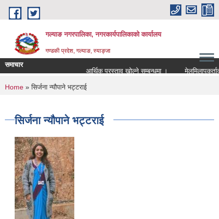
Skip to main content
गल्याङ नगरपालिका, नगरकार्यपालिकाको कार्यालय
गण्डकी प्रदेश, गल्याङ, स्याङ्जा
समाचार
आर्थिक प्रस्ताव खोल्ने सम्बन्धमा ।
You are here
Home
» सिर्जना न्यौपाने भट्टराई
सिर्जना न्यौपाने भट्टराई