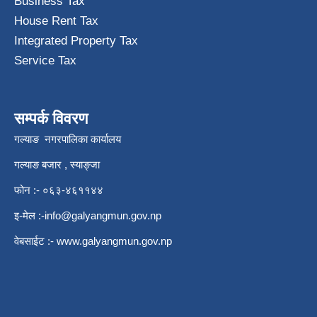
Business Tax
House Rent Tax
Integrated Property Tax
Service Tax
सम्पर्क विवरण
गल्याङ नगरपालिका कार्यालय
गल्याङ बजार , स्याङ्जा
फोन :- ०६३-४६११४४
इ-मेल :
-info@galyangmun.gov.np
वेबसाईट :-
www.galyangmun.gov.np