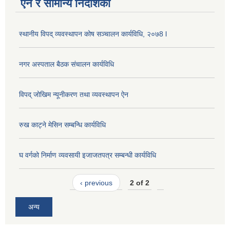
ऐन र सामान्य निर्देशिका
स्थानीय विपद् व्यवस्थापन कोष सञ्चालन कार्यविधि, २०७8 l
नगर अस्पताल बैठक संचालन कार्यविधि
विपद् जोखिम न्यूनीकरण तथा व्यवस्थापन ऐन
रुख काट्ने मेसिन सम्बन्धि कार्यविधि
घ वर्गको निर्माण व्यवसायी इजाजतपत्र सम्बन्धी कार्यविधि
‹ previous
2 of 2
अन्य