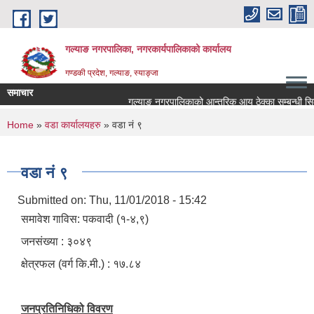
Skip to main content
गल्याङ नगरपालिका, नगरकार्यपालिकाको कार्यालय
गण्डकी प्रदेश, गल्याङ, स्याङ्जा
समाचार
गल्याङ नगरपालिकाको आन्तरिक आय ठेक्का सम्बन्धी सिल
You are here
Home
»
वडा कार्यालयहरु
» वडा नं ९
वडा नं ९
Submitted on:
Thu, 11/01/2018 - 15:42
समावेश गाविस: पकवादी (१-४,९)
जनसंख्या : ३०४९
क्षेत्रफल (वर्ग कि.मी.) : १७.८४
जनप्रतिनिधिको विवरण