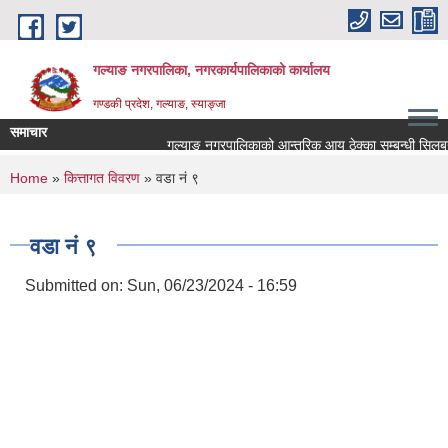
Skip to main content
गल्याङ नगरपालिका, नगरकार्यपालिकाको कार्यालय
गण्डकी प्रदेश, गल्याङ, स्याङ्जा
समाचार
गल्याङ नगरपालिकाको आन्तरिक आय ठेक्का सम्बन्धी सिलबन्द
You are here
Home
»
कित्तागत विवरण
» वडा नं ९
वडा नं ९
Submitted on:
Sun, 06/23/2024 - 16:59