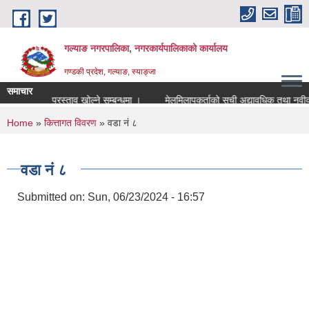
Skip to main content
गल्याङ नगरपालिका, नगरकार्यपालिकाको कार्यालय
गण्डकी प्रदेश, गल्याङ, स्याङ्जा
समाचार
आर्थिक प्रस्ताव खोल्ने सम्बन्धमा ।
मेलमिलापकर्ताको
You are here
Home
»
कित्तागत विवरण
» वडा नं ८
वडा नं ८
Submitted on:
Sun, 06/23/2024 - 16:57