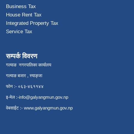
Business Tax
House Rent Tax
Integrated Property Tax
Service Tax
सम्पर्क विवरण
गल्याङ नगरपालिका कार्यालय
गल्याङ बजार , स्याङ्जा
फोन :- ०६३-४६११४४
इ-मेल :
-info@galyangmun.gov.np
वेबसाईट :-
www.galyangmun.gov.np