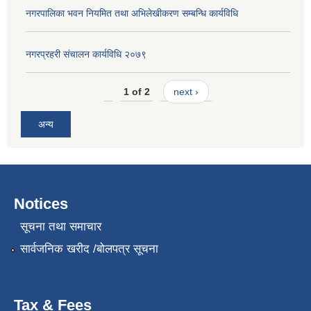
नगरपालिका भवन नियमित तथा अभिलेखीकरण सम्बन्धि कार्यविधि
नगरप्रहरी संचालन कार्यविधि २०७९
1 of 2
next ›
अन्य
Notices
सूचना तथा समाचार
सार्वजनिक खरीद /बोलपत्र सूचना
Tax & Fees