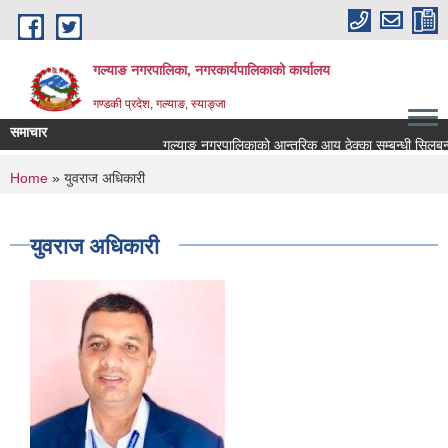
Skip to main content
गल्याङ नगरपालिका, नगरकार्यपालिकाको कार्यालय
गण्डकी प्रदेश, गल्याङ, स्याङ्जा
समाचार
गल्याङ नगरपालिकाको आन्तरिक आय ठेक्का सम्बन्धी सिलबन्द
You are here
Home
» युवराज अधिकारी
युवराज अधिकारी