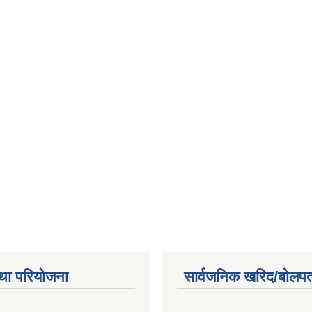
था परियोजना
सार्वजनिक खरिद/बोलपत