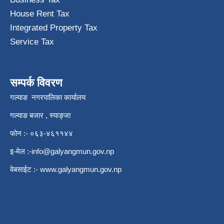
House Rent Tax
Integrated Property Tax
Service Tax
सम्पर्क विवरण
गल्याङ नगरपालिका कार्यालय
गल्याङ बजार , स्याङ्जा
फोन :- ०६३-४६११४४
इ-मेल :
-info@galyangmun.gov.np
वेबसाईट :-
www.galyangmun.gov.np