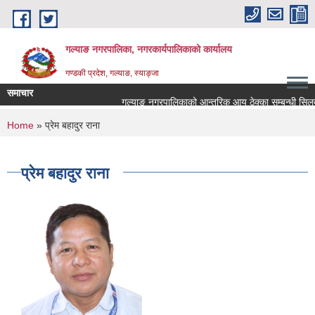
Skip to main content
गल्याङ नगरपालिका, नगरकार्यपालिकाको कार्यालय
गण्डकी प्रदेश, गल्याङ, स्याङ्जा
समाचार
गल्याङ नगरपालिकाको आन्तरिक आय ठेक्का सम्बन्धी सिलबन
You are here
Home
» प्रेम बहादुर राना
प्रेम बहादुर राना