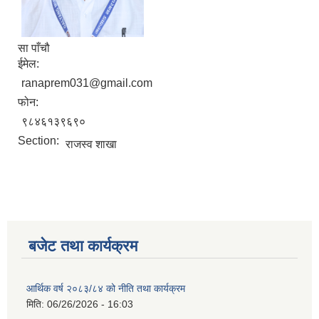
सा पाँचौ
नगर सभा सदस्य तथा कार्यपालिका सदस्य नामावली ( सम्पर्क नं सहित )
ईमेल:
ranaprem031@gmail.com
फोन:
९८४६१३९६९०
Section:
राजस्व शाखा
बजेट तथा कार्यक्रम
आर्थिक वर्ष २०८३/८४ को नीति तथा कार्यक्रम
मिति:
06/26/2026 - 16:03