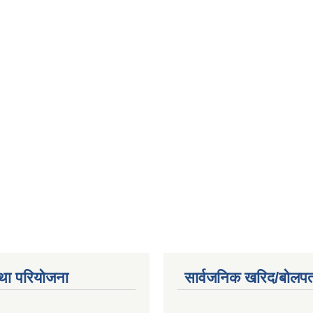
था परियोजना
सार्वजनिक खरिद/बोलपत