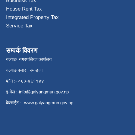
Business Tax
House Rent Tax
Integrated Property Tax
Service Tax
सम्पर्क विवरण
गल्याङ नगरपालिका कार्यालय
गल्याङ बजार , स्याङ्जा
फोन :- ०६३-४६११४४
इ-मेल :
-info@galyangmun.gov.np
वेबसाईट :-
www.galyangmun.gov.np