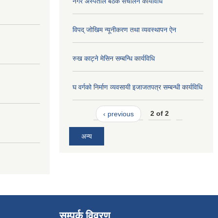
नगर अस्पताल बैठक संचालन कार्यविधि
विपद् जोखिम न्यूनीकरण तथा व्यवस्थापन ऐन
रुख काट्ने मेसिन सम्बन्धि कार्यविधि
घ वर्गको निर्माण व्यवसायी इजाजतपत्र सम्बन्धी कार्यविधि
‹ previous
2 of 2
अन्य
सम्पर्क विवरण