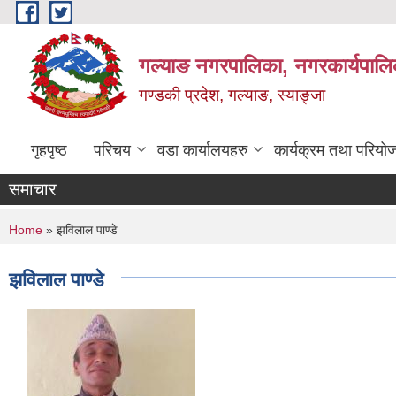
Skip to main content
गल्याङ नगरपालिका, नगरकार्यपालि
गण्डकी प्रदेश, गल्याङ, स्याङ्जा
गृहपृष्ठ
परिचय
वडा कार्यालयहरु
कार्यक्रम तथा परियो
समाचार
You are here
Home
» झविलाल पाण्डे
झविलाल पाण्डे