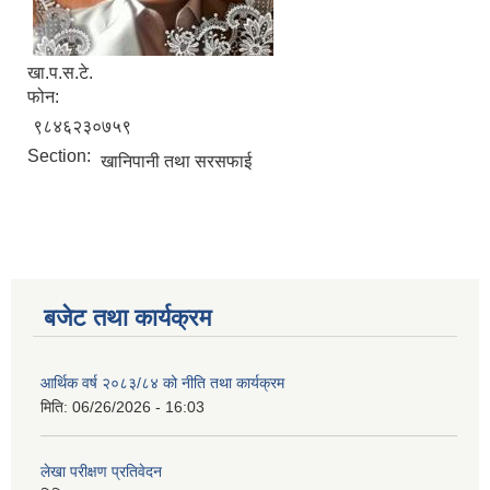
खा.प.स.टे.
नगर सभा सदस्य तथा कार्यपालिका सदस्य नामावली ( सम्पर्क नं सहित )
फोन:
९८४६२३०७५९
Section:
खानिपानी तथा सरसफाई
बजेट तथा कार्यक्रम
आर्थिक वर्ष २०८३/८४ को नीति तथा कार्यक्रम
मिति:
06/26/2026 - 16:03
लेखा परीक्षण प्रतिवेदन