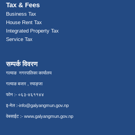
Tax & Fees
Business Tax
House Rent Tax
Integrated Property Tax
Service Tax
सम्पर्क विवरण
गल्याङ नगरपालिका कार्यालय
गल्याङ बजार , स्याङ्जा
फोन :- ०६३-४६११४४
इ-मेल :
-info@galyangmun.gov.np
वेबसाईट :-
www.galyangmun.gov.np