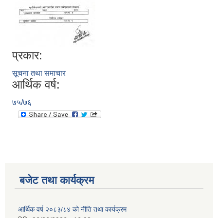
नगर सभा सदस्य तथा कार्यपालिका सदस्य नामावली ( सम्पर्क नं सहित )
प्रकार:
सूचना तथा समाचार
आर्थिक वर्ष:
७५/७६
बजेट तथा कार्यक्रम
आर्थिक वर्ष २०८३/८४ को नीति तथा कार्यक्रम