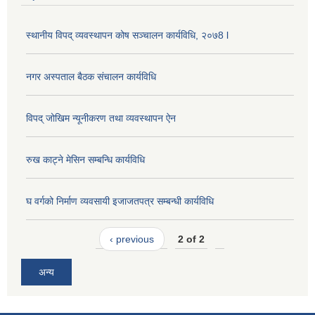
स्थानीय विपद् व्यवस्थापन कोष सञ्चालन कार्यविधि, २०७8 l
नगर अस्पताल बैठक संचालन कार्यविधि
विपद् जोखिम न्यूनीकरण तथा व्यवस्थापन ऐन
रुख काट्ने मेसिन सम्बन्धि कार्यविधि
घ वर्गको निर्माण व्यवसायी इजाजतपत्र सम्बन्धी कार्यविधि
‹ previous
2 of 2
अन्य