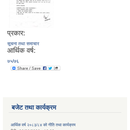
नगर सभा सदस्य तथा कार्यपालिका सदस्य नामावली ( सम्पर्क नं सहित )
प्रकार:
सूचना तथा समाचार
आर्थिक वर्ष:
७५/७६
बजेट तथा कार्यक्रम
आर्थिक वर्ष २०८३/८४ को नीति तथा कार्यक्रम