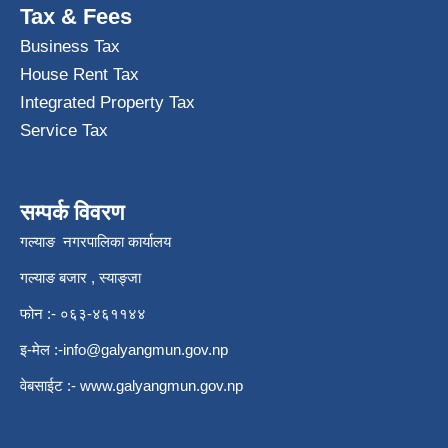
Tax & Fees
Business Tax
House Rent Tax
Integrated Property Tax
Service Tax
सम्पर्क विवरण
गल्याङ नगरपालिका कार्यालय
गल्याङ बजार , स्याङ्जा
फोन :- ०६३-४६११४४
इ-मेल :
-info@galyangmun.gov.np
वेबसाईट :-
www.galyangmun.gov.np