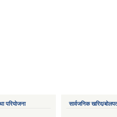
था परियोजना
सार्वजनिक खरिद/बोलपत