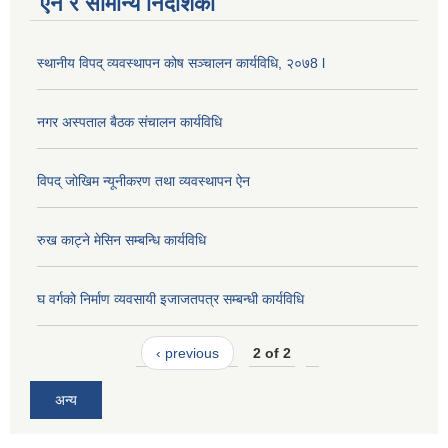
ऐन र सामान्य निर्देशिका
स्थानीय विपद् व्यवस्थापन कोष सञ्चालन कार्यविधि, २०७8 l
नगर अस्पताल बैठक संचालन कार्यविधि
विपद् जोखिम न्यूनीकरण तथा व्यवस्थापन ऐन
रुख काट्ने मेसिन सम्बन्धि कार्यविधि
घ वर्गको निर्माण व्यवसायी इजाजतपत्र सम्बन्धी कार्यविधि
‹ previous
2 of 2
अन्य