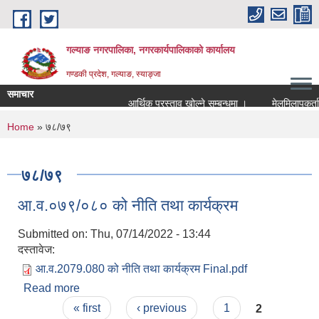
Skip to main content
गल्याङ नगरपालिका, नगरकार्यपालिकाको कार्यालय
गण्डकी प्रदेश, गल्याङ, स्याङ्जा
समाचार
आर्थिक प्रस्ताव खोल्ने सम्बन्धमा ।
You are here
Home
» ७८/७९
७८/७९
आ.व.०७९/०८० को नीति तथा कार्यक्रम
Submitted on:
Thu, 07/14/2022 - 13:44
दस्तावेज:
आ.व.2079.080 को नीति तथा कार्यक्रम Final.pdf
Read more
about आ.व.०७९/०८० को नीति तथा कार्यक्रम
Pages
« first
‹ previous
1
2